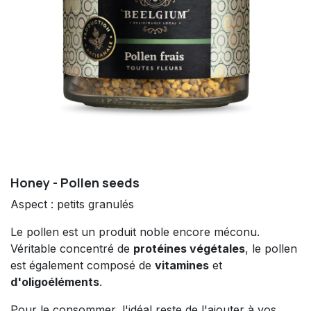
Honey - Pollen seeds
Aspect : petits granulés
Le pollen est un produit noble encore méconu.
Véritable concentré de
protéines végétales
, le pollen
est également composé de
vitamines
et
d'oligoéléments
.
Pour le consommer, l'idéal reste de l'ajouter à vos