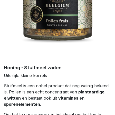
Honing - Stuifmeel zaden
Uiterlijk: kleine korrels
Stuifmeel is een nobel product dat nog weinig bekend
is. Pollen is een echt concentraat van
plantaardige
eiwitten
en bestaat ook uit
vitamines
en
sporenelementen
.
Om het te consumeren, is het ideaal om het toe te