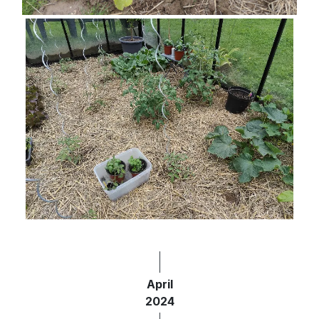
April
2024