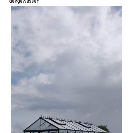
dekgewassen.