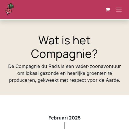
Overslaan naar inhoud
Wat is het
Compagnie?
De Compagnie du Radis is een vader-zoonavontuur
om lokaal gezonde en heerlijke groenten te
produceren, gekweekt met respect voor de Aarde.
Februari 2025