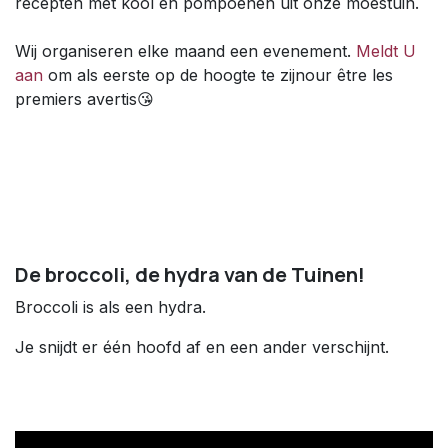
recepten met kool en pompoenen uit onze moestuin.
Wij organiseren elke maand een evenement.
Meldt U
aan
om als eerste op de hoogte te zijnour être les
premiers avertis😘
De broccoli, de hydra van de Tuinen!
Broccoli is als een hydra.
Je snijdt er één hoofd af en een ander verschijnt.