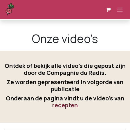
Overslaan naar inhoud
Onze video's
Ontdek of bekijk alle video's die gepost zijn
door de Compagnie du Radis.
Ze worden gepresenteerd in volgorde van
publicatie
Onderaan de pagina vindt u de video's van
recepten