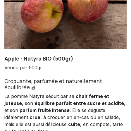
Apple - Natyra BIO (500gr)
Vendu par 500gr
Croquante, parfumée et naturellement
équilibrée 🍎
La pomme Natyra séduit par sa
chair ferme et
juteuse
, son
équilibre parfait entre sucre et acidité
,
et son
parfum fruité intense
. Elle se déguste
idéalement
crue
, à croquer en en-cas ou en salade,
mais elle est aussi délicieuse
cuite
, en compote, tarte