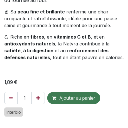
ou fournée au four.
🍏 Sa
peau fine et brillante
renferme une chair
croquante et rafraîchissante, idéale pour une pause
saine et gourmande à tout moment de la journée.
💪 Riche en
fibres
, en
vitamines C et B
, et en
antioxydants naturels
, la Natyra contribue à la
satiété, à la digestion
et au
renforcement des
défenses naturelles
, tout en étant pauvre en calories.
1,89
€
Ajouter au panier
Interbio