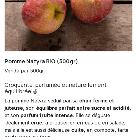
Pomme Natyra BIO (500gr)
Vendu par 500gr
Croquante, parfumée et naturellement
équilibrée 🍎
La pomme Natyra séduit par sa
chair ferme et
juteuse
, son
équilibre parfait entre sucre et acidité
,
et son
parfum fruité intense
. Elle se déguste
idéalement
crue
, à croquer en en-cas ou en salade,
mais elle est aussi délicieuse
cuite
, en compote, tarte