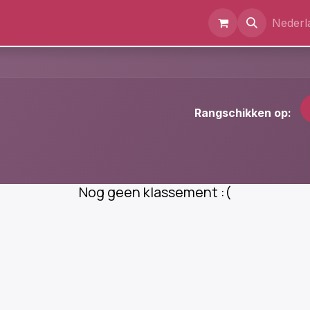
m
Evenementen
Documenten
Over ons
Nederl
Rangschikken op:
Nog geen klassement :(