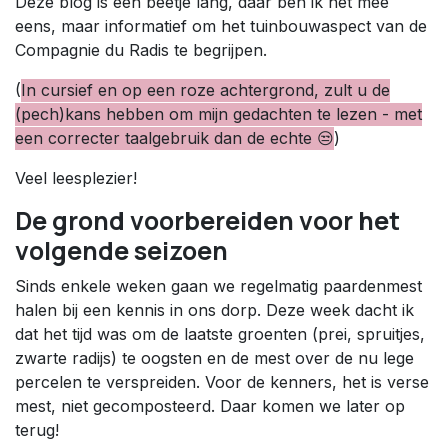
Deze blog is een beetje lang, daar ben ik het mee
eens, maar informatief om het tuinbouwaspect van de
Compagnie du Radis te begrijpen.
(
In cursief en op een roze achtergrond, zult u de
(pech)kans hebben om mijn gedachten te lezen - met
een correcter taalgebruik dan de echte 😒
)
Veel leesplezier!
De grond voorbereiden voor het
volgende seizoen
Sinds enkele weken gaan we regelmatig paardenmest
halen bij een kennis in ons dorp. Deze week dacht ik
dat het tijd was om de laatste groenten (prei, spruitjes,
zwarte radijs) te oogsten en de mest over de nu lege
percelen te verspreiden. Voor de kenners, het is verse
mest, niet gecomposteerd. Daar komen we later op
terug!