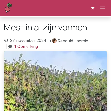
Overslaan naar inhoud
Mest in al zijn vormen
27 november 2024
in
Renauld Lacroix
|
1 Opmerking