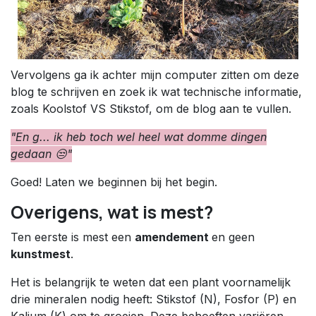
Vervolgens ga ik achter mijn computer zitten om deze
blog te schrijven en zoek ik wat technische informatie,
zoals Koolstof VS Stikstof, om de blog aan te vullen.
"En g... ik heb toch wel heel wat domme dingen
gedaan 😒"
Goed! Laten we beginnen bij het begin.
Overigens, wat is mest?
Ten eerste is mest een
amendement
en geen
kunstmest
.
Het is belangrijk te weten dat een plant voornamelijk
drie mineralen nodig heeft: Stikstof (N), Fosfor (P) en
Kalium (K) om te groeien. Deze behoeften variëren