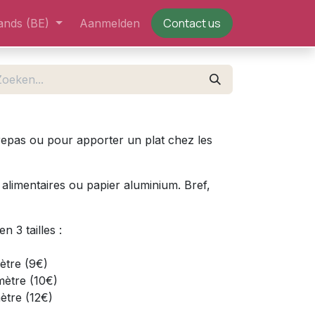
Contact us
ands (BE)
Aanmelden
 repas ou pour apporter un plat chez les
s alimentaires ou papier aluminium. Bref,
n 3 tailles :
ètre (9€)
mètre (10€)
ètre (12€)