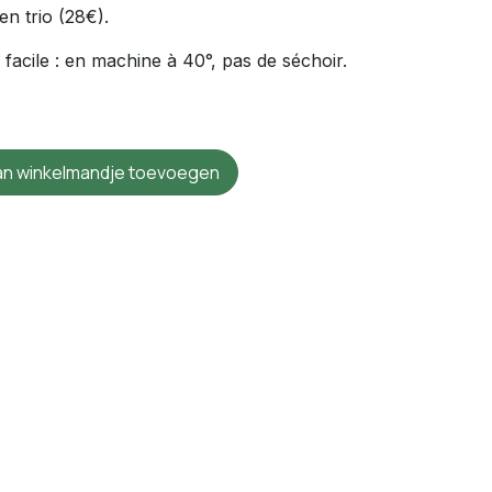
 en trio (28€).
s facile : en machine à 40°, pas de séchoir.
n winkelmandje toevoegen