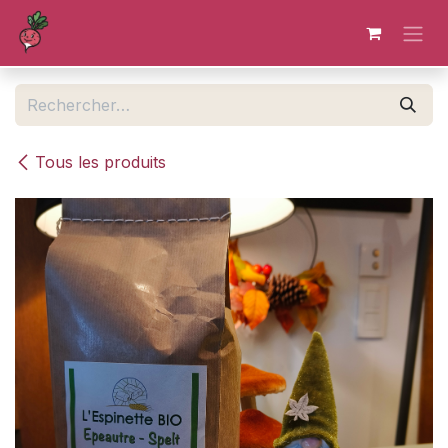
Se rendre au contenu
Tous les produits