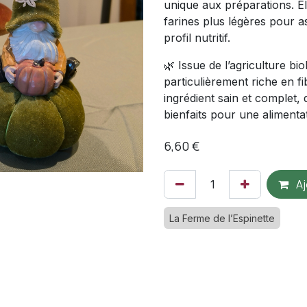
unique aux préparations. El
farines plus légères pour a
profil nutritif.
🌿 Issue de l’agriculture bio
particulièrement riche en f
ingrédient sain et complet, 
bienfaits pour une alimentat
6,60
€
Aj
La Ferme de l’Espinette