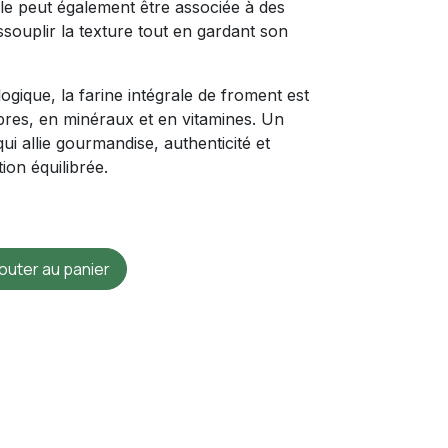
le peut également être associée à des
ssouplir la texture tout en gardant son
logique, la farine intégrale de froment est
ibres, en minéraux et en vitamines. Un
qui allie gourmandise, authenticité et
ion équilibrée.
outer au panier