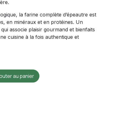
tère.
ologique, la farine complète d’épeautre est
es, en minéraux et en protéines. Un
, qui associe plaisir gourmand et bienfaits
une cuisine à la fois authentique et
outer au panier