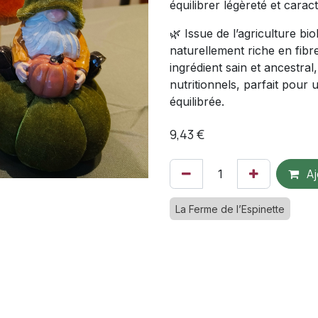
équilibrer légèreté et carac
🌿 Issue de l’agriculture bi
naturellement riche en fibr
ingrédient sain et ancestral
nutritionnels, parfait pour 
équilibrée.
9,43
€
Aj
La Ferme de l’Espinette