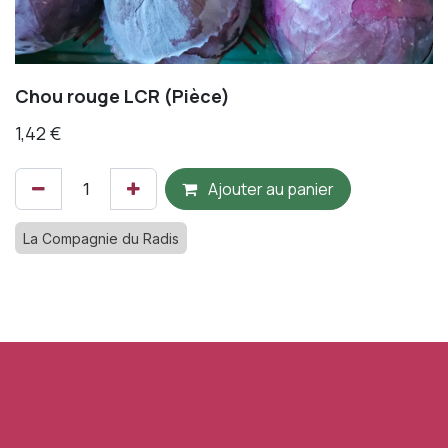
Chou rouge LCR (Pièce)
1,42
€
Ajouter au panier
La Compagnie du Radis