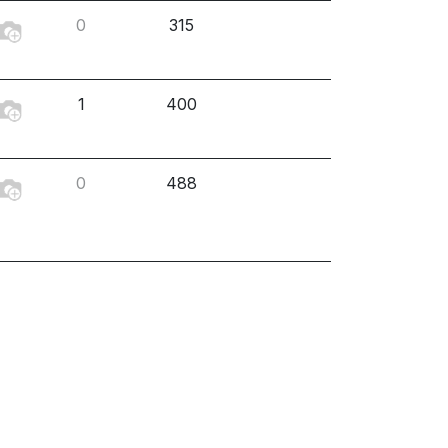
0
315
1
400
0
488