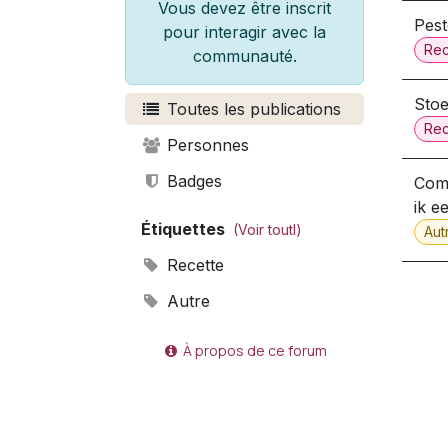
Vous devez être inscrit
Pest
pour interagir avec la
Rec
communauté.
Stoe
Toutes les publications
Rec
Personnes
Badges
Comm
ik e
Étiquettes
(Voir toutl)
Aut
Recette
Autre
À propos de ce forum