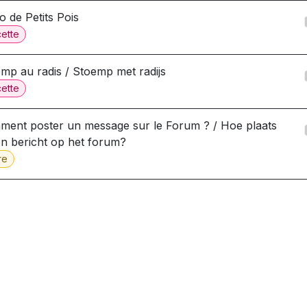
o de Petits Pois
ette
mp au radis / Stoemp met radijs
ette
ent poster un message sur le Forum ? / Hoe plaats
en bericht op het forum?
re