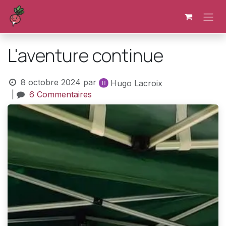
Se rendre au contenu
L'aventure continue
8 octobre 2024
par
Hugo Lacroix
|
6 Commentaires