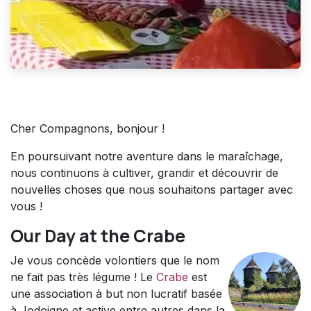
Cher Compagnons, bonjour !​
En poursuivant notre aventure dans le maraîchage,
nous continuons à cultiver, grandir et découvrir de
nouvelles choses que nous souhaitons partager avec
vous !​
Our Day at the Crabe
Je vous concède volontiers que le nom
ne fait pas très légume ! Le
Crabe
est
une association à but non lucratif basée
à Jodoigne et active entre autres dans la